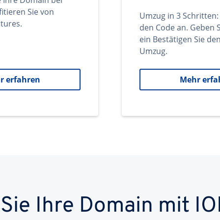
e Ihre Domain bei
itieren Sie von
Umzug in 3 Schritten:
tures.
den Code an. Geben S
ein Bestätigen Sie d
Umzug.
r erfahren
Mehr erfa
 Sie Ihre Domain mit IO