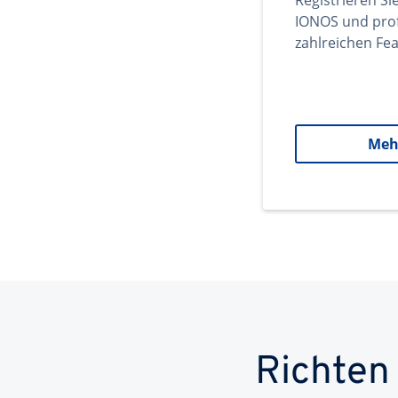
Registrieren Si
IONOS und prof
zahlreichen Fea
Meh
Richten