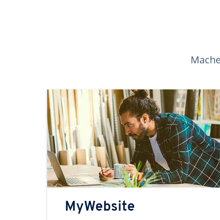
Machen
MyWebsite