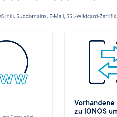
inkl. Subdomains, E-Mail, SSL-Wildcard-Zertifi
Vorhandene
zu IONOS u