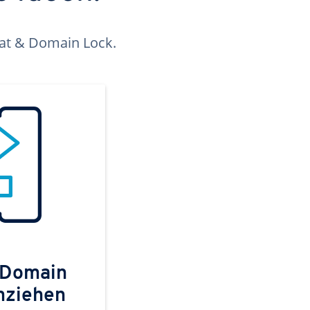
kat & Domain Lock.
 Domain
mziehen