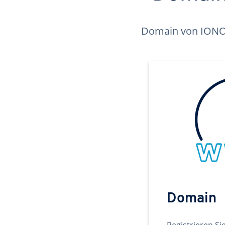
Domain von IONOS 
Domain