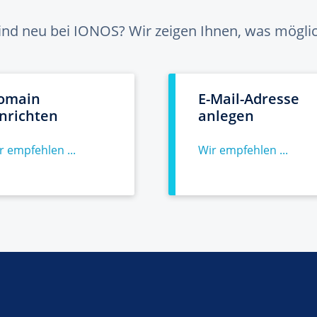
sind neu bei IONOS? Wir zeigen Ihnen, was möglich
omain
E-Mail-Adresse
inrichten
anlegen
r empfehlen ...
Wir empfehlen ...