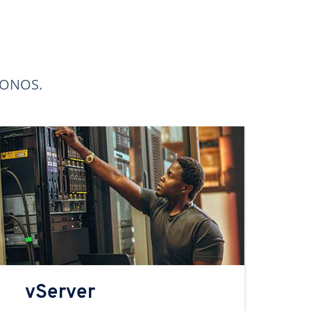
 IONOS.
vServer