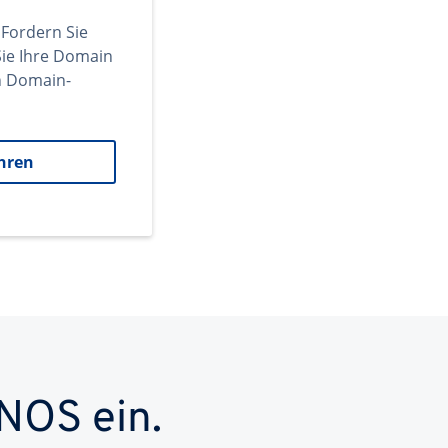
 Fordern Sie
ie Ihre Domain
en Domain-
hren
NOS ein.